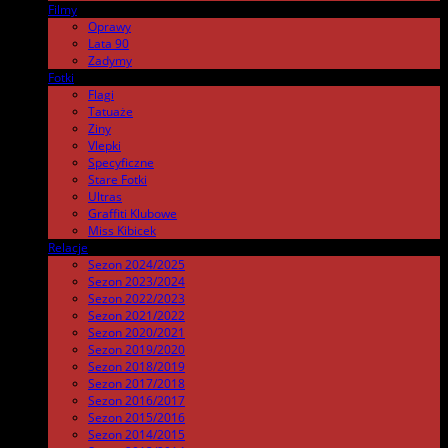
Filmy
.
Oprawy
Lata 90
Zadymy
Fotki
.
Flagi
Tatuaże
Ziny
Vlepki
Specyficzne
Stare Fotki
Ultras
Graffiti Klubowe
Miss Kibicek
Relacje
Sezon 2024/2025
Sezon 2023/2024
Sezon 2022/2023
Sezon 2021/2022
Sezon 2020/2021
Sezon 2019/2020
Sezon 2018/2019
Sezon 2017/2018
Sezon 2016/2017
Sezon 2015/2016
Sezon 2014/2015