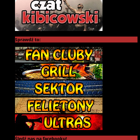
Sprawdź to:
Śledź nas na facebooku!