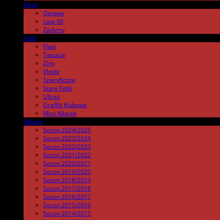
Filmy
.
Oprawy
Lata 90
Zadymy
Fotki
.
Flagi
Tatuaże
Ziny
Vlepki
Specyficzne
Stare Fotki
Ultras
Graffiti Klubowe
Miss Kibicek
Relacje
Sezon 2024/2025
Sezon 2023/2024
Sezon 2022/2023
Sezon 2021/2022
Sezon 2020/2021
Sezon 2019/2020
Sezon 2018/2019
Sezon 2017/2018
Sezon 2016/2017
Sezon 2015/2016
Sezon 2014/2015