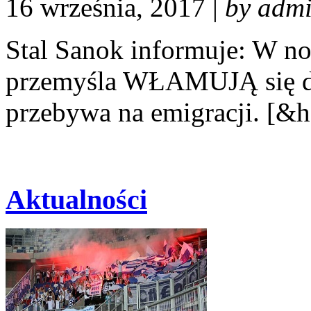
16 września, 2017 |
by adm
Stal Sanok informuje: W no
przemyśla WŁAMUJĄ się do
przebywa na emigracji. [&h
Aktualności