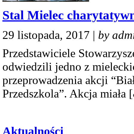
Stal Mielec charytatywn
29 listopada, 2017 |
by adm
Przedstawiciele Stowarzysz
odwiedzili jedno z mielecki
przeprowadzenia akcji “Bi
Przedszkola”. Akcja miała 
Aktualności