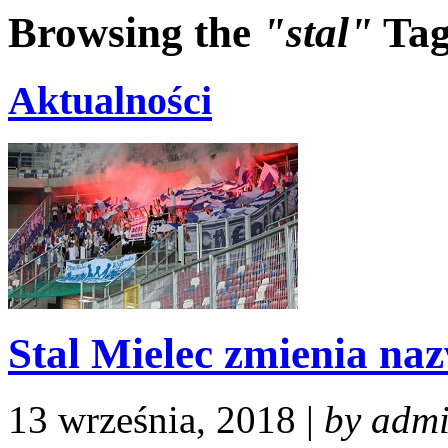
Browsing the
"stal"
Ta
Aktualności
Stal Mielec zmienia naz
13 września, 2018 |
by adm