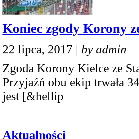
Koniec zgody Korony ze
22 lipca, 2017 |
by admin
Zgoda Korony Kielce ze Stal
Przyjaźń obu ekip trwała 3
jest [&hellip
Aktualności