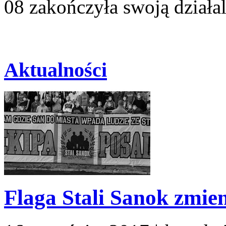
08 zakończyła swoją działal
Aktualności
Flaga Stali Sanok zmien