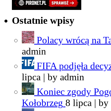
Ostatnie wpisy
Polacy wrócą na T
admin
FIFA podjęła decyz
lipca | by
admin
Koniec zgody Pogo
Kołobrzeg
8 lipca | by