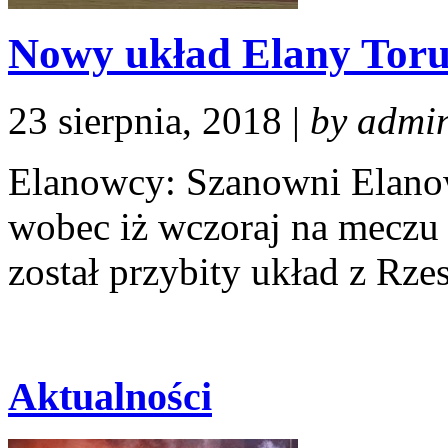
Nowy układ Elany Toru
23 sierpnia, 2018 |
by admi
Elanowcy: Szanowni Elano
wobec iż wczoraj na meczu
został przybity układ z Rz
Aktualności