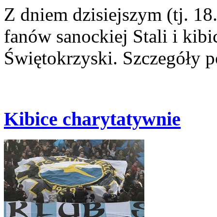
Z dniem dzisiejszym (tj. 18
fanów sanockiej Stali i ki
Świętokrzyski. Szczegóły p
Kibice charytatywnie