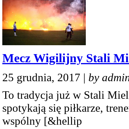
Mecz Wigilijny Stali Mi
25 grudnia, 2017 |
by admi
To tradycja już w Stali Miel
spotykają się piłkarze, tre
wspólny [&hellip