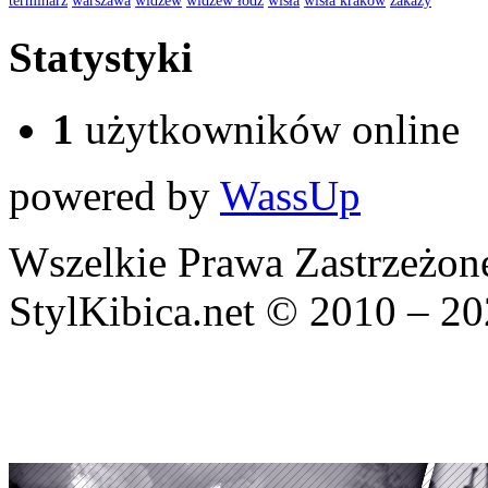
Statystyki
1
użytkowników online
powered by
WassUp
Wszelkie Prawa Zastrzeżon
StylKibica.net © 2010 – 2