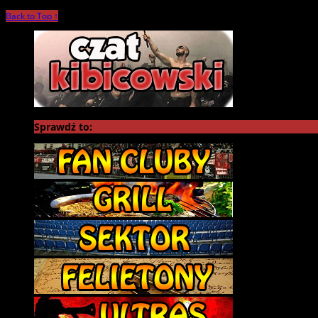
Back to Top ↑
Sprawdź to: