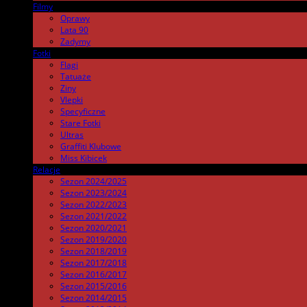
Filmy
.
Oprawy
Lata 90
Zadymy
Fotki
.
Flagi
Tatuaże
Ziny
Vlepki
Specyficzne
Stare Fotki
Ultras
Graffiti Klubowe
Miss Kibicek
Relacje
Sezon 2024/2025
Sezon 2023/2024
Sezon 2022/2023
Sezon 2021/2022
Sezon 2020/2021
Sezon 2019/2020
Sezon 2018/2019
Sezon 2017/2018
Sezon 2016/2017
Sezon 2015/2016
Sezon 2014/2015