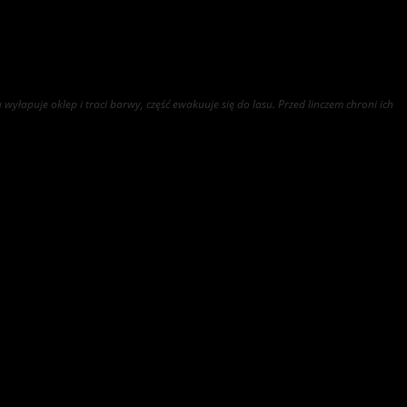
apuje oklep i traci barwy, część ewakuuje się do lasu. Przed linczem chroni ich