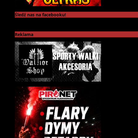
Śledź nas na facebooku!
Reklama