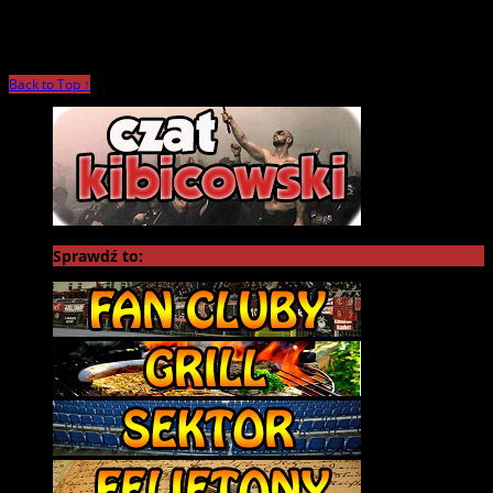
Back to Top ↑
Sprawdź to: