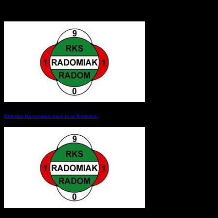
Related Posts
Bolesna finansowo awaria w Radomiu
→