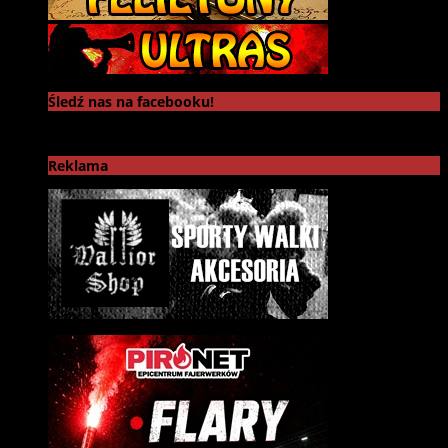
Śledź nas na facebooku!
Reklama