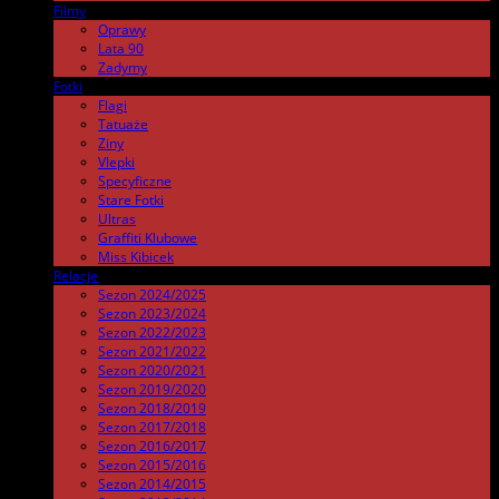
Filmy
.
Oprawy
Lata 90
Zadymy
Fotki
.
Flagi
Tatuaże
Ziny
Vlepki
Specyficzne
Stare Fotki
Ultras
Graffiti Klubowe
Miss Kibicek
Relacje
Sezon 2024/2025
Sezon 2023/2024
Sezon 2022/2023
Sezon 2021/2022
Sezon 2020/2021
Sezon 2019/2020
Sezon 2018/2019
Sezon 2017/2018
Sezon 2016/2017
Sezon 2015/2016
Sezon 2014/2015