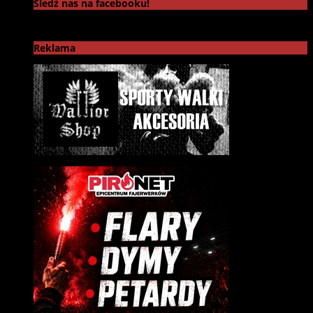
Śledź nas na facebooku!
Reklama