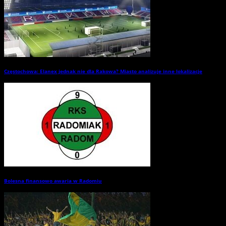
Częstochowa: Elanex jednak nie dla Rakowa? Miasto analizuje inne lokalizacje
→
Bolesna finansowo awaria w Radomiu
→