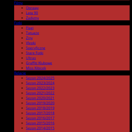
Filmy
.
Oprawy
Lata 90
Zadymy
Fotki
.
Flagi
Tatuaże
Ziny
Vlepki
Specyficzne
Stare Fotki
Ultras
Graffiti Klubowe
Miss Kibicek
Relacje
Sezon 2024/2025
Sezon 2023/2024
Sezon 2022/2023
Sezon 2021/2022
Sezon 2020/2021
Sezon 2019/2020
Sezon 2018/2019
Sezon 2017/2018
Sezon 2016/2017
Sezon 2015/2016
Sezon 2014/2015