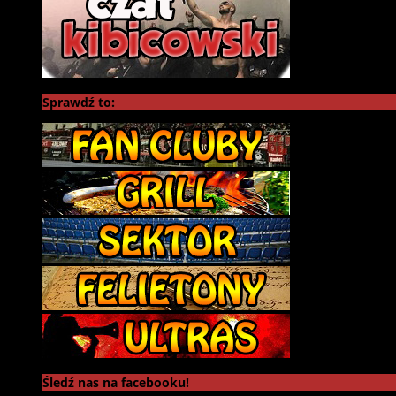
Sprawdź to:
Śledź nas na facebooku!