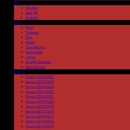
Filmy
.
Oprawy
Lata 90
Zadymy
Fotki
.
Flagi
Tatuaże
Ziny
Vlepki
Specyficzne
Stare Fotki
Ultras
Graffiti Klubowe
Miss Kibicek
Relacje
Sezon 2024/2025
Sezon 2023/2024
Sezon 2022/2023
Sezon 2021/2022
Sezon 2020/2021
Sezon 2019/2020
Sezon 2018/2019
Sezon 2017/2018
Sezon 2016/2017
Sezon 2015/2016
Sezon 2014/2015