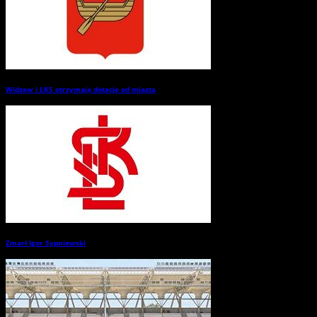
Widzew i ŁKS otrzymają dotacje od miasta
→
Zmarł Igor Sypniewski
→