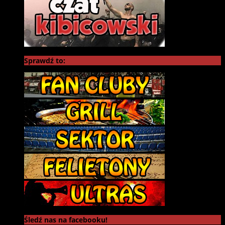
Sprawdź to:
Śledź nas na facebooku!