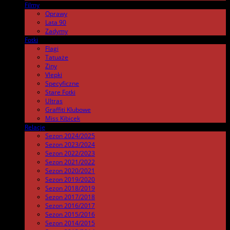
Filmy
.
Oprawy
Lata 90
Zadymy
Fotki
.
Flagi
Tatuaże
Ziny
Vlepki
Specyficzne
Stare Fotki
Ultras
Graffiti Klubowe
Miss Kibicek
Relacje
Sezon 2024/2025
Sezon 2023/2024
Sezon 2022/2023
Sezon 2021/2022
Sezon 2020/2021
Sezon 2019/2020
Sezon 2018/2019
Sezon 2017/2018
Sezon 2016/2017
Sezon 2015/2016
Sezon 2014/2015