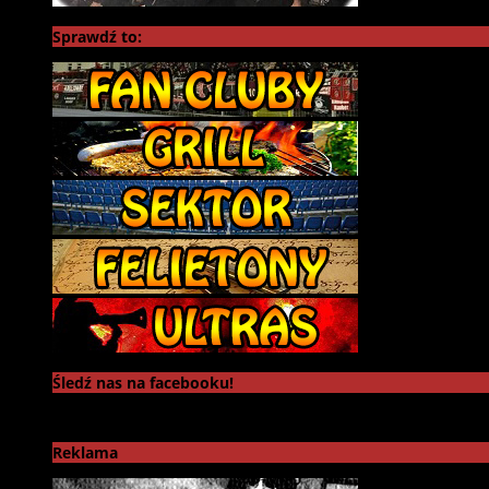
Sprawdź to:
Śledź nas na facebooku!
Reklama