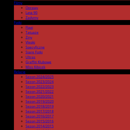
Filmy
.
Oprawy
Lata 90
Zadymy
Fotki
.
Flagi
Tatuaże
Ziny
Vlepki
Specyficzne
Stare Fotki
Ultras
Graffiti Klubowe
Miss Kibicek
Relacje
Sezon 2024/2025
Sezon 2023/2024
Sezon 2022/2023
Sezon 2021/2022
Sezon 2020/2021
Sezon 2019/2020
Sezon 2018/2019
Sezon 2017/2018
Sezon 2016/2017
Sezon 2015/2016
Sezon 2014/2015