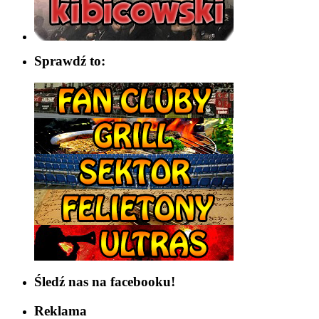
Sprawdź to:
Śledź nas na facebooku!
Reklama