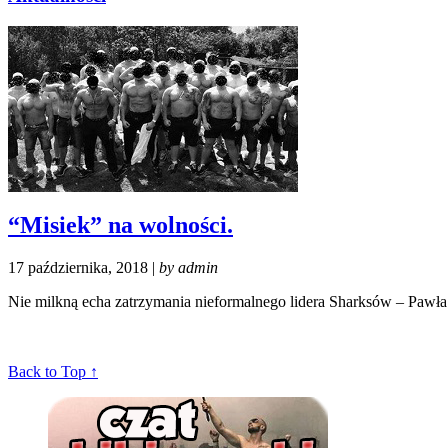
“Misiek” na wolności.
17 października, 2018 |
by admin
Nie milkną echa zatrzymania nieformalnego lidera Sharksów – Pawła 
Back to Top ↑