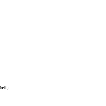
hellip