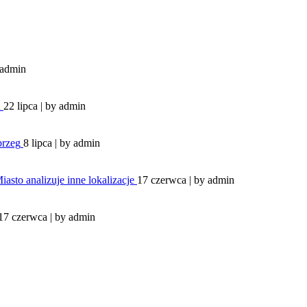
admin
u
22 lipca | by
admin
brzeg
8 lipca | by
admin
sto analizuje inne lokalizacje
17 czerwca | by
admin
17 czerwca | by
admin