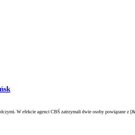
ańsk
ledczymi. W efekcie agenci CBŚ zatrzymali dwie osoby powiązane z [&