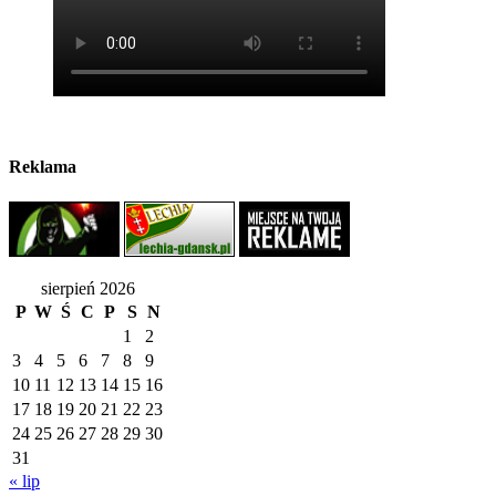
Reklama
sierpień 2026
P
W
Ś
C
P
S
N
1
2
3
4
5
6
7
8
9
10
11
12
13
14
15
16
17
18
19
20
21
22
23
24
25
26
27
28
29
30
31
« lip