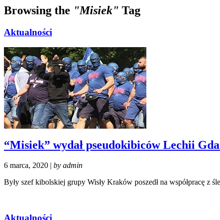
Browsing the
"Misiek"
Tag
Aktualności
“Misiek” wydał pseudokibiców Lechii Gd
6 marca, 2020 |
by admin
Były szef kibolskiej grupy Wisły Kraków poszedł na współpracę z ś
Aktualności