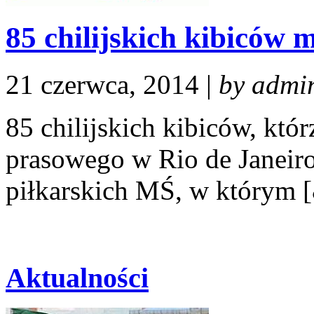
85 chilijskich kibiców 
21 czerwca, 2014 |
by admi
85 chilijskich kibiców, któ
prasowego w Rio de Janei
piłkarskich MŚ, w którym [
Aktualności