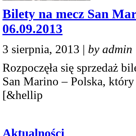
Bilety na mecz San Mar
06.09.2013
3 sierpnia, 2013 |
by admin
Rozpoczęła się sprzedaż bi
San Marino – Polska, który 
[&hellip
Aktualności