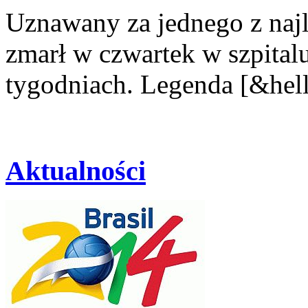
Uznawany za jednego z najle
zmarł w czwartek w szpital
tygodniach. Legenda [&hel
Aktualności