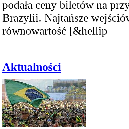
podała ceny biletów na prz
Brazylii. Najtańsze wejści
równowartość [&hellip
Aktualności