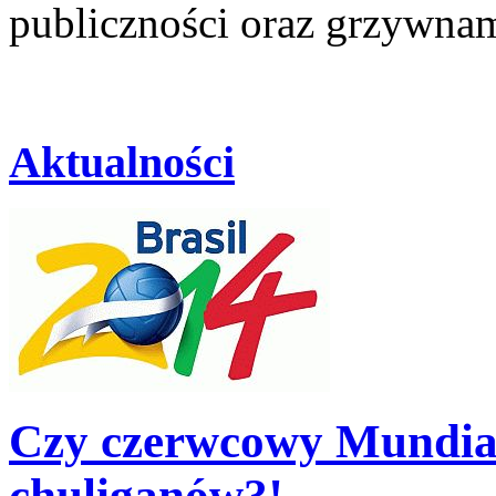
publiczności oraz grzywnam
Aktualności
Czy czerwcowy Mundial
chuliganów?!