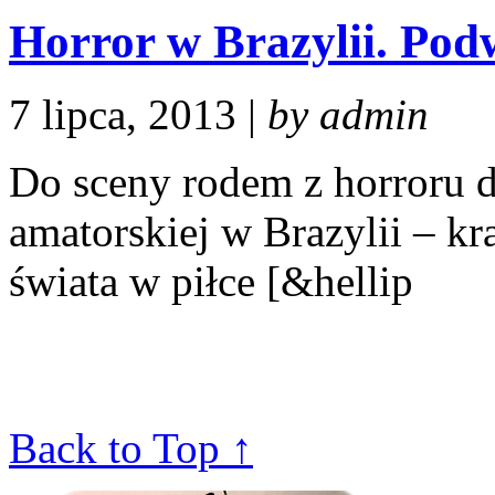
Horror w Brazylii. Po
7 lipca, 2013 |
by admin
Do sceny rodem z horroru d
amatorskiej w Brazylii – kr
świata w piłce [&hellip
Back to Top ↑