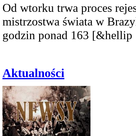
Od wtorku trwa proces rejest
mistrzostwa świata w Brazy
godzin ponad 163 [&hellip
Aktualności