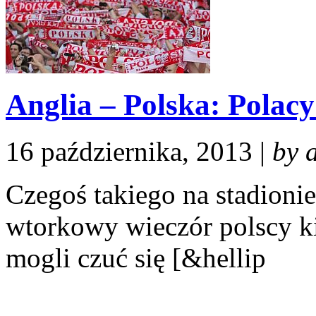
Anglia – Polska: Polacy 
16 października, 2013 |
by 
Czegoś takiego na stadioni
wtorkowy wieczór polscy ki
mogli czuć się [&hellip