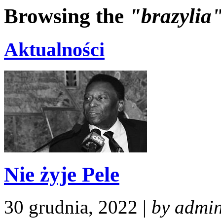
Browsing the
"brazylia
Aktualności
Nie żyje Pele
30 grudnia, 2022 |
by admi