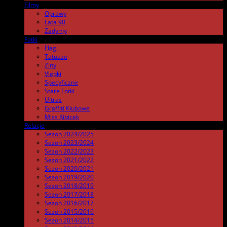
Filmy
.
Oprawy
Lata 90
Zadymy
Fotki
.
Flagi
Tatuaże
Ziny
Vlepki
Specyficzne
Stare Fotki
Ultras
Graffiti Klubowe
Miss Kibicek
Relacje
Sezon 2024/2025
Sezon 2023/2024
Sezon 2022/2023
Sezon 2021/2022
Sezon 2020/2021
Sezon 2019/2020
Sezon 2018/2019
Sezon 2017/2018
Sezon 2016/2017
Sezon 2015/2016
Sezon 2014/2015