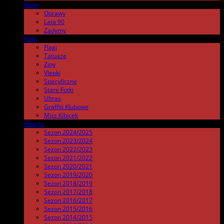
Filmy
.
Oprawy
Lata 90
Zadymy
Fotki
.
Flagi
Tatuaże
Ziny
Vlepki
Specyficzne
Stare Fotki
Ultras
Graffiti Klubowe
Miss Kibicek
Relacje
Sezon 2024/2025
Sezon 2023/2024
Sezon 2022/2023
Sezon 2021/2022
Sezon 2020/2021
Sezon 2019/2020
Sezon 2018/2019
Sezon 2017/2018
Sezon 2016/2017
Sezon 2015/2016
Sezon 2014/2015