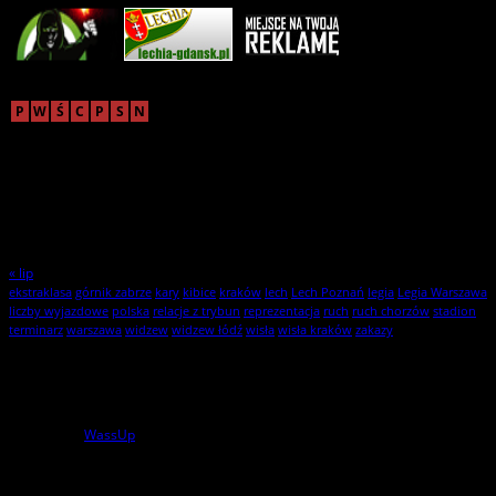
sierpień 2026
P
W
Ś
C
P
S
N
1
2
3
4
5
6
7
8
9
10
11
12
13
14
15
16
17
18
19
20
21
22
23
24
25
26
27
28
29
30
31
« lip
ekstraklasa
górnik zabrze
kary
kibice
kraków
lech
Lech Poznań
legia
Legia Warszawa
liczby wyjazdowe
polska
relacje z trybun
reprezentacja
ruch
ruch chorzów
stadion
terminarz
warszawa
widzew
widzew łódź
wisła
wisła kraków
zakazy
Statystyki
1
użytkowników online
powered by
WassUp
Wszelkie Prawa Zastrzeżone
StylKibica.net © 2010 – 2026