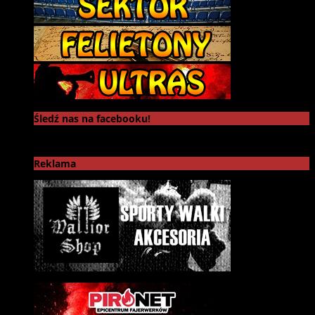
Śledź nas na facebooku!
Reklama