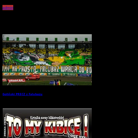
admin
Related Posts
Goliński PRECZ z Falubazu
→