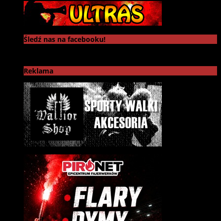
Śledź nas na facebooku!
Reklama