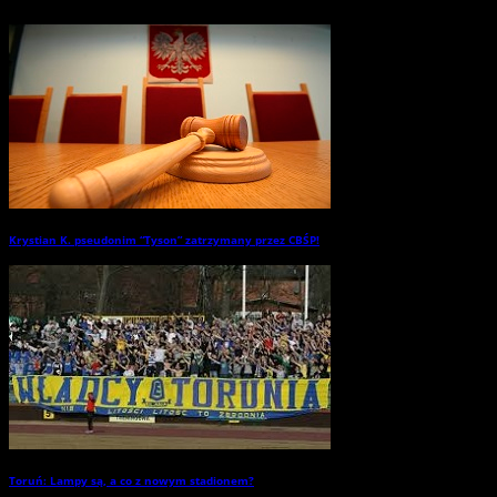
Krystian K. pseudonim “Tyson” zatrzymany przez CBŚP!
→
Toruń: Lampy są, a co z nowym stadionem?
→