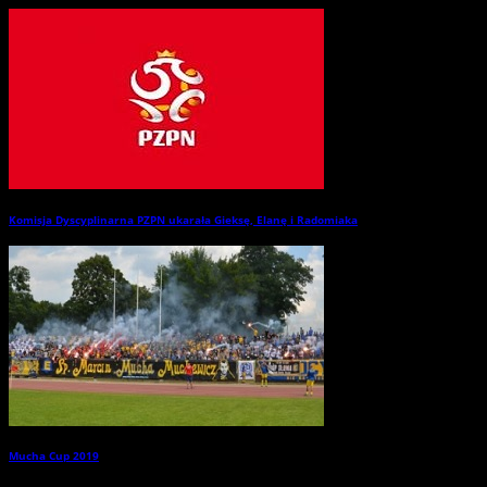
Komisja Dyscyplinarna PZPN ukarała Gieksę, Elanę i Radomiaka
→
Mucha Cup 2019
→