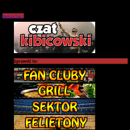
Back to Top ↑
Sprawdź to: