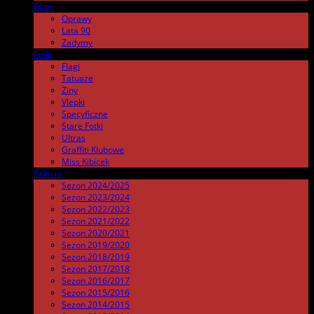
Filmy
.
Oprawy
Lata 90
Zadymy
Fotki
.
Flagi
Tatuaże
Ziny
Vlepki
Specyficzne
Stare Fotki
Ultras
Graffiti Klubowe
Miss Kibicek
Relacje
Sezon 2024/2025
Sezon 2023/2024
Sezon 2022/2023
Sezon 2021/2022
Sezon 2020/2021
Sezon 2019/2020
Sezon 2018/2019
Sezon 2017/2018
Sezon 2016/2017
Sezon 2015/2016
Sezon 2014/2015