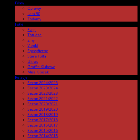
Filmy
.
Oprawy
Lata 90
Zadymy
Fotki
.
Flagi
Tatuaże
Ziny
Vlepki
Specyficzne
Stare Fotki
Ultras
Graffiti Klubowe
Miss Kibicek
Relacje
Sezon 2024/2025
Sezon 2023/2024
Sezon 2022/2023
Sezon 2021/2022
Sezon 2020/2021
Sezon 2019/2020
Sezon 2018/2019
Sezon 2017/2018
Sezon 2016/2017
Sezon 2015/2016
Sezon 2014/2015