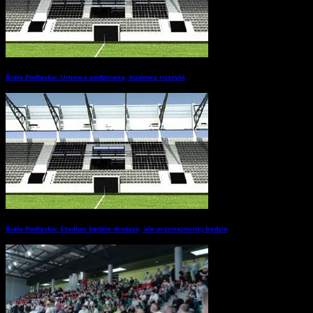
Biała Podlaska: Umowa podpisana, budowa ruszyła
→
Biała Podlaska: Stadion będzie droższy, ale przynajmniej będzie
→