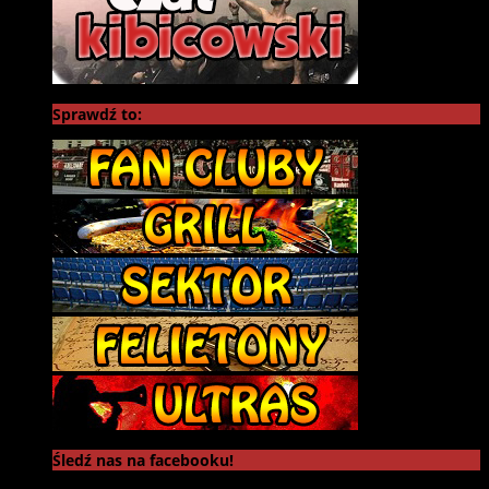
Sprawdź to:
Śledź nas na facebooku!