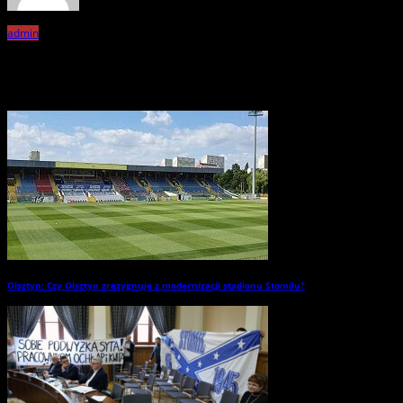
admin
Related Posts
Olsztyn: Czy Olsztyn zrezygnuje z modernizacji stadionu Stomilu?
→