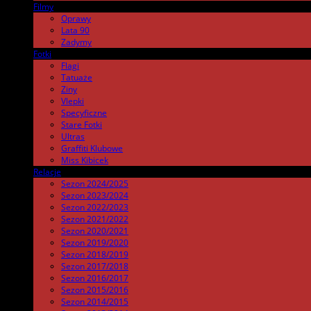
Filmy
.
Oprawy
Lata 90
Zadymy
Fotki
.
Flagi
Tatuaże
Ziny
Vlepki
Specyficzne
Stare Fotki
Ultras
Graffiti Klubowe
Miss Kibicek
Relacje
Sezon 2024/2025
Sezon 2023/2024
Sezon 2022/2023
Sezon 2021/2022
Sezon 2020/2021
Sezon 2019/2020
Sezon 2018/2019
Sezon 2017/2018
Sezon 2016/2017
Sezon 2015/2016
Sezon 2014/2015