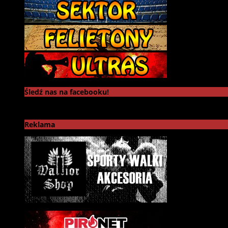
Śledź nas na facebooku!
Reklama