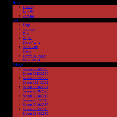
Filmy
.
Oprawy
Lata 90
Zadymy
Fotki
.
Flagi
Tatuaże
Ziny
Vlepki
Specyficzne
Stare Fotki
Ultras
Graffiti Klubowe
Miss Kibicek
Relacje
Sezon 2024/2025
Sezon 2023/2024
Sezon 2022/2023
Sezon 2021/2022
Sezon 2020/2021
Sezon 2019/2020
Sezon 2018/2019
Sezon 2017/2018
Sezon 2016/2017
Sezon 2015/2016
Sezon 2014/2015