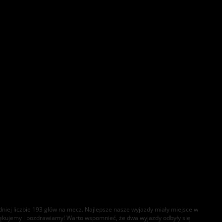
dniej liczbie 193 głów na mecz. Najlepsze nasze wyjazdy miały miejsce w
dziękujemy i pozdrawiamy! Warto wspomnieć, że dwa wyjazdy odbyły się