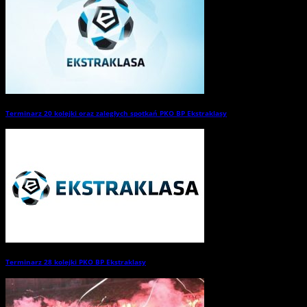
Terminarz 20 kolejki oraz zaległych spotkań PKO BP Ekstraklasy
→
Terminarz 28 kolejki PKO BP Ekstraklasy
→