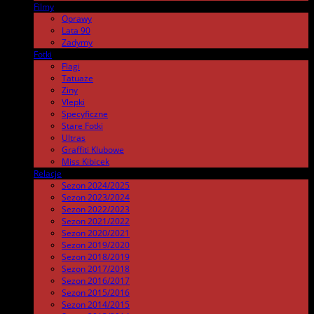
Filmy
.
Oprawy
Lata 90
Zadymy
Fotki
.
Flagi
Tatuaże
Ziny
Vlepki
Specyficzne
Stare Fotki
Ultras
Graffiti Klubowe
Miss Kibicek
Relacje
Sezon 2024/2025
Sezon 2023/2024
Sezon 2022/2023
Sezon 2021/2022
Sezon 2020/2021
Sezon 2019/2020
Sezon 2018/2019
Sezon 2017/2018
Sezon 2016/2017
Sezon 2015/2016
Sezon 2014/2015