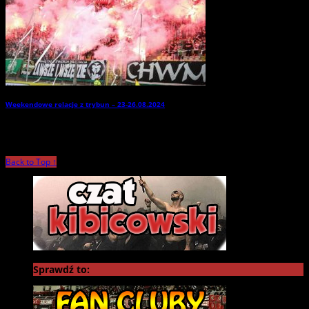
Weekendowe relacje z trybun – 23-26.08.2024
→
Back to Top ↑
Sprawdź to: