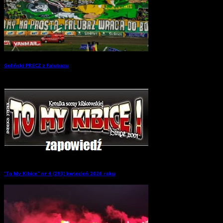
Goliński PRECZ z Falubazu
→
“To My Kibice” nr 4 (293) kwiecień 2026 roku
→