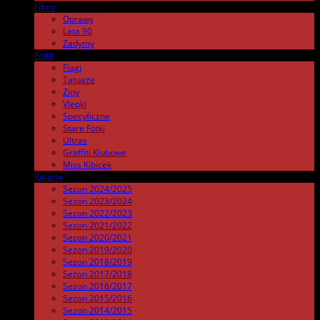
Filmy
.
Oprawy
Lata 90
Zadymy
Fotki
.
Flagi
Tatuaże
Ziny
Vlepki
Specyficzne
Stare Fotki
Ultras
Graffiti Klubowe
Miss Kibicek
Relacje
Sezon 2024/2025
Sezon 2023/2024
Sezon 2022/2023
Sezon 2021/2022
Sezon 2020/2021
Sezon 2019/2020
Sezon 2018/2019
Sezon 2017/2018
Sezon 2016/2017
Sezon 2015/2016
Sezon 2014/2015