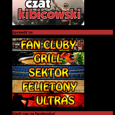
Sprawdź to:
Śledź nas na facebooku!