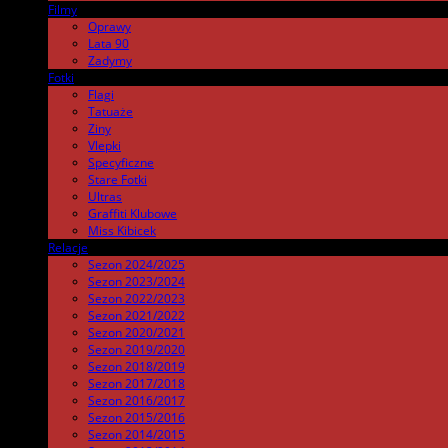
Filmy
.
Oprawy
Lata 90
Zadymy
Fotki
.
Flagi
Tatuaże
Ziny
Vlepki
Specyficzne
Stare Fotki
Ultras
Graffiti Klubowe
Miss Kibicek
Relacje
Sezon 2024/2025
Sezon 2023/2024
Sezon 2022/2023
Sezon 2021/2022
Sezon 2020/2021
Sezon 2019/2020
Sezon 2018/2019
Sezon 2017/2018
Sezon 2016/2017
Sezon 2015/2016
Sezon 2014/2015