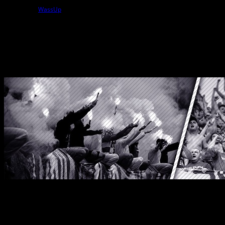
powered by
WassUp
Wszelkie Prawa Zastrzeżone
StylKibica.net © 2010 – 2026