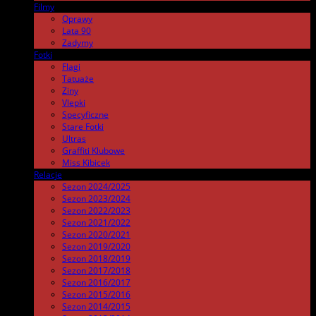
Filmy
.
Oprawy
Lata 90
Zadymy
Fotki
.
Flagi
Tatuaże
Ziny
Vlepki
Specyficzne
Stare Fotki
Ultras
Graffiti Klubowe
Miss Kibicek
Relacje
Sezon 2024/2025
Sezon 2023/2024
Sezon 2022/2023
Sezon 2021/2022
Sezon 2020/2021
Sezon 2019/2020
Sezon 2018/2019
Sezon 2017/2018
Sezon 2016/2017
Sezon 2015/2016
Sezon 2014/2015