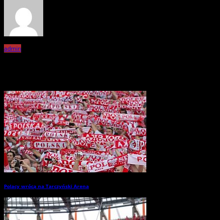
admin
Related Posts
Polacy wrócą na Tarczyński Arena
→