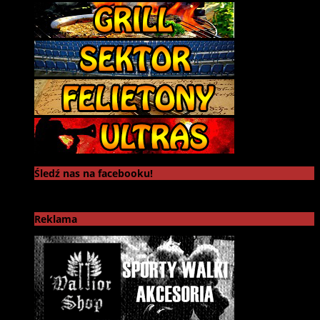
Śledź nas na facebooku!
Reklama