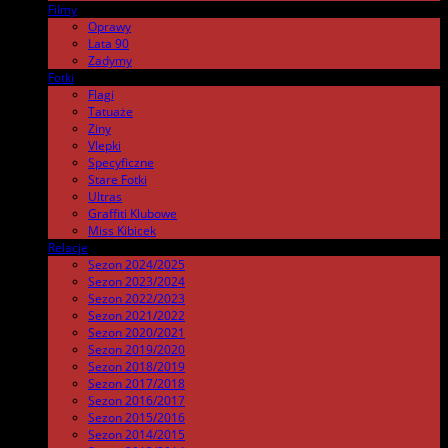
Filmy
.
Oprawy
Lata 90
Zadymy
Fotki
.
Flagi
Tatuaże
Ziny
Vlepki
Specyficzne
Stare Fotki
Ultras
Graffiti Klubowe
Miss Kibicek
Relacje
Sezon 2024/2025
Sezon 2023/2024
Sezon 2022/2023
Sezon 2021/2022
Sezon 2020/2021
Sezon 2019/2020
Sezon 2018/2019
Sezon 2017/2018
Sezon 2016/2017
Sezon 2015/2016
Sezon 2014/2015