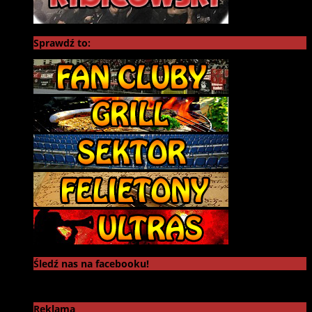
Sprawdź to:
Śledź nas na facebooku!
Reklama