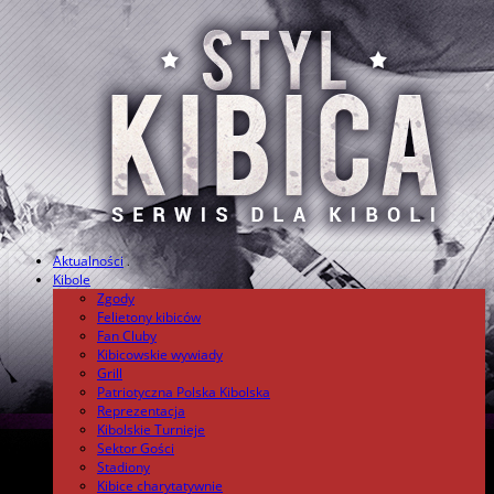
Aktualności
.
Kibole
Zgody
Felietony kibiców
Fan Cluby
Kibicowskie wywiady
Grill
Patriotyczna Polska Kibolska
Reprezentacja
Kibolskie Turnieje
Sektor Gości
Stadiony
Kibice charytatywnie