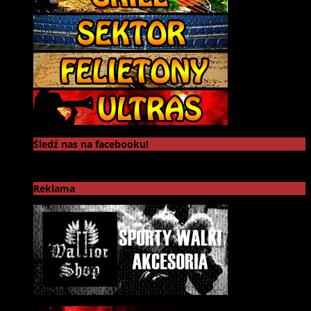
Śledź nas na facebooku!
Reklama