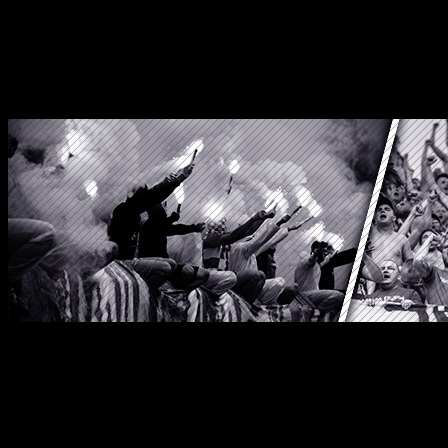
Wszelkie Prawa Zastrzeżone
StylKibica.net © 2010 – 2026