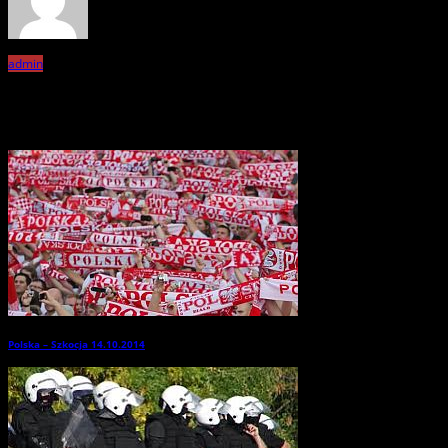
admin
Related Posts
Polska – Szkocja 14.10.2014
→