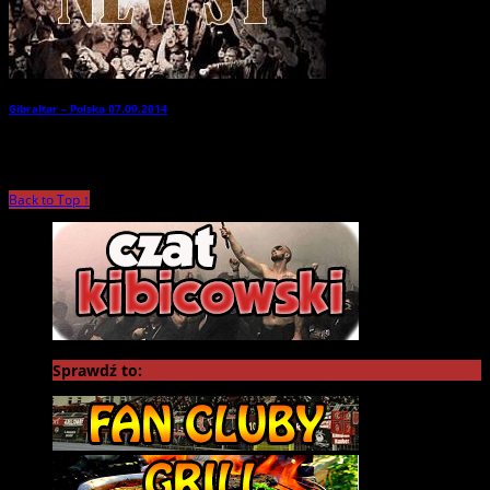
Gibraltar – Polska 07.09.2014
→
Back to Top ↑
Sprawdź to: