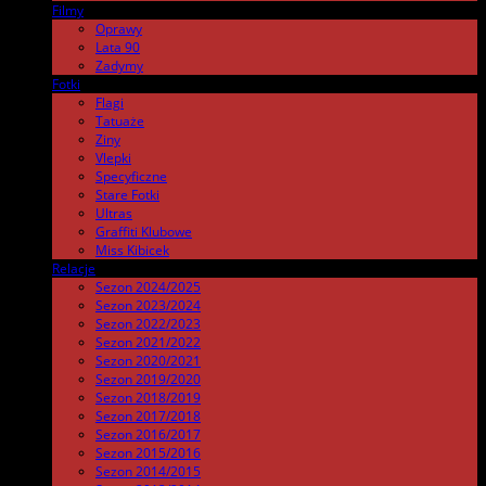
Filmy
.
Oprawy
Lata 90
Zadymy
Fotki
.
Flagi
Tatuaże
Ziny
Vlepki
Specyficzne
Stare Fotki
Ultras
Graffiti Klubowe
Miss Kibicek
Relacje
Sezon 2024/2025
Sezon 2023/2024
Sezon 2022/2023
Sezon 2021/2022
Sezon 2020/2021
Sezon 2019/2020
Sezon 2018/2019
Sezon 2017/2018
Sezon 2016/2017
Sezon 2015/2016
Sezon 2014/2015