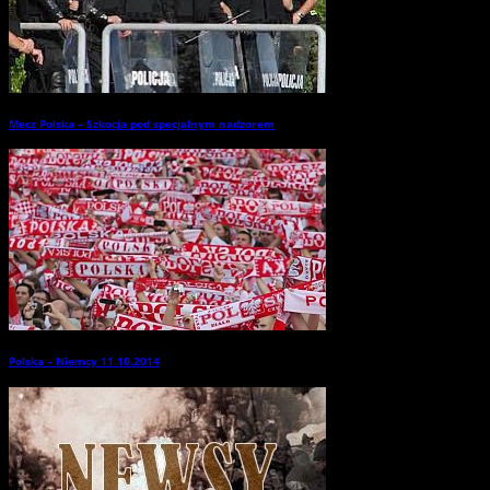
Mecz Polska – Szkocja pod specjalnym nadzorem
→
Polska – Niemcy 11.10.2014
→