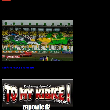
Related Posts
Goliński PRECZ z Falubazu
→