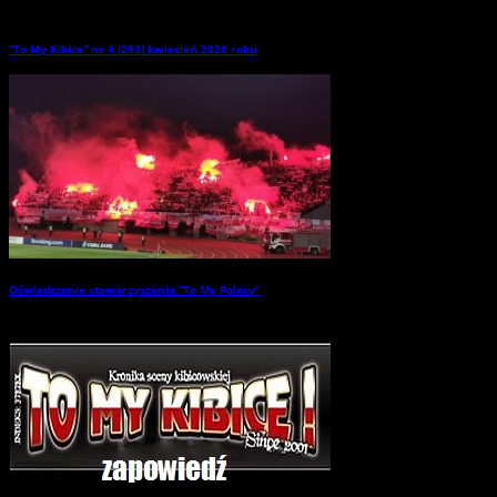
“To My Kibice” nr 4 (293) kwiecień 2026 roku
→
Oświadczenie stowarzyszenia “To My Polacy”
→