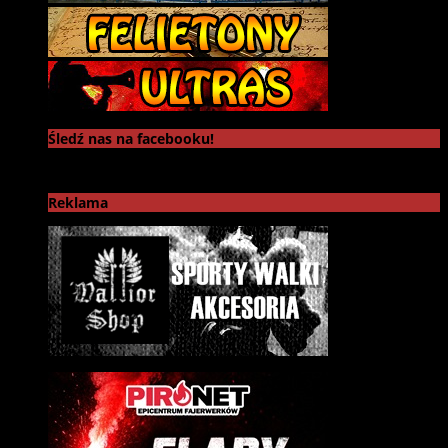
Śledź nas na facebooku!
Reklama