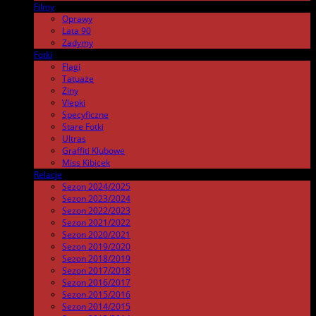
Filmy
.
Oprawy
Lata 90
Zadymy
Fotki
.
Flagi
Tatuaże
Ziny
Vlepki
Specyficzne
Stare Fotki
Ultras
Graffiti Klubowe
Miss Kibicek
Relacje
Sezon 2024/2025
Sezon 2023/2024
Sezon 2022/2023
Sezon 2021/2022
Sezon 2020/2021
Sezon 2019/2020
Sezon 2018/2019
Sezon 2017/2018
Sezon 2016/2017
Sezon 2015/2016
Sezon 2014/2015