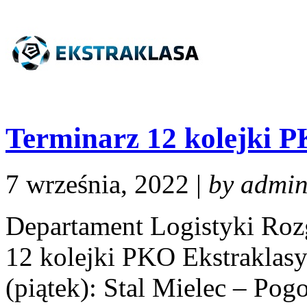
Terminarz 12 kolejki 
7 września, 2022 |
by admi
Departament Logistyki Roz
12 kolejki PKO Ekstraklasy.
(piątek): Stal Mielec – Pog