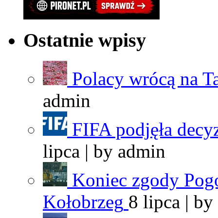
Ostatnie wpisy
Polacy wrócą na T
admin
FIFA podjęła decyz
lipca | by
admin
Koniec zgody Pogo
Kołobrzeg
8 lipca | by