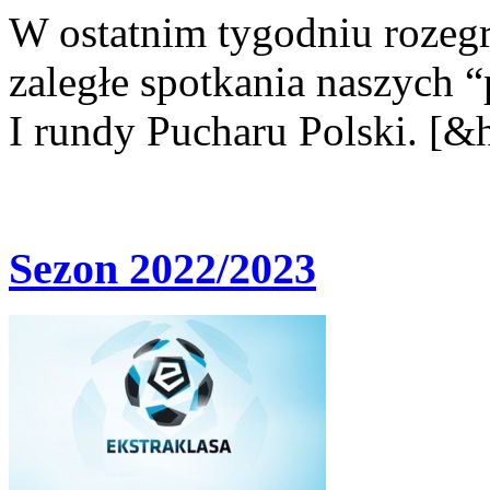
W ostatnim tygodniu rozegr
zaległe spotkania naszych 
I rundy Pucharu Polski. [&h
Sezon 2022/2023