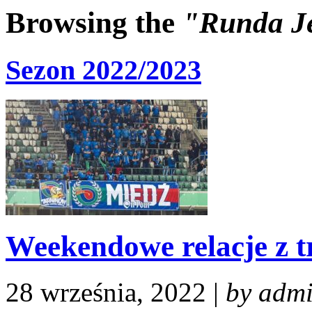
Browsing the
"Runda J
Sezon 2022/2023
Weekendowe relacje z t
28 września, 2022 |
by adm