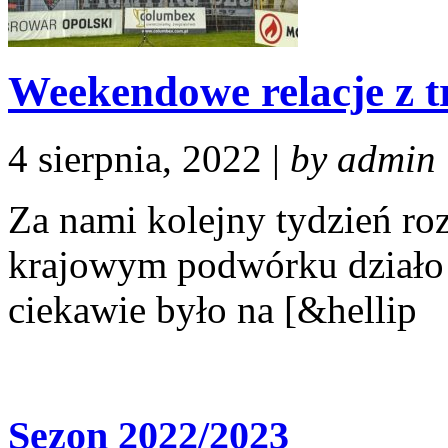
Weekendowe relacje z t
4 sierpnia, 2022 |
by admin
Za nami kolejny tydzień roz
krajowym podwórku działo s
ciekawie było na [&hellip
Sezon 2022/2023