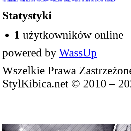
Statystyki
1
użytkowników online
powered by
WassUp
Wszelkie Prawa Zastrzeżon
StylKibica.net © 2010 – 2