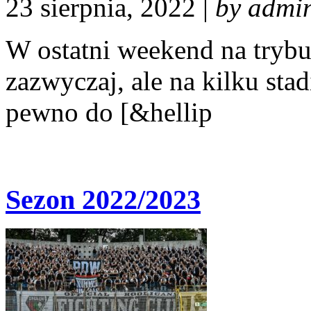
23 sierpnia, 2022 |
by admi
W ostatni weekend na trybun
zazwyczaj, ale na kilku sta
pewno do [&hellip
Sezon 2022/2023