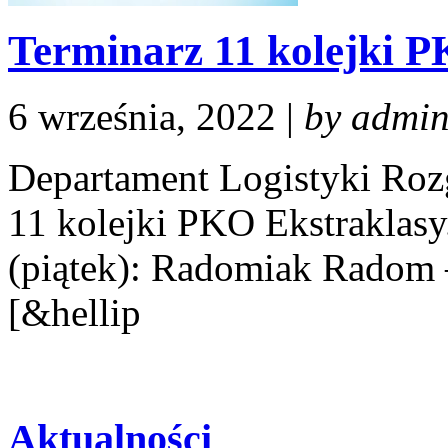
Terminarz 11 kolejki 
6 września, 2022 |
by admi
Departament Logistyki Roz
11 kolejki PKO Ekstraklasy.
(piątek): Radomiak Radom 
[&hellip
Aktualności