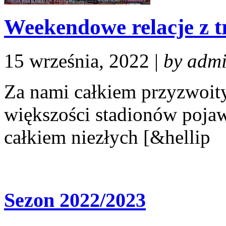
Weekendowe relacje z t
15 września, 2022 |
by adm
Za nami całkiem przyzwoit
większości stadionów pojawi
całkiem niezłych [&hellip
Sezon 2022/2023