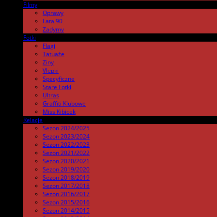
Filmy
.
Oprawy
Lata 90
Zadymy
Fotki
.
Flagi
Tatuaże
Ziny
Vlepki
Specyficzne
Stare Fotki
Ultras
Graffiti Klubowe
Miss Kibicek
Relacje
Sezon 2024/2025
Sezon 2023/2024
Sezon 2022/2023
Sezon 2021/2022
Sezon 2020/2021
Sezon 2019/2020
Sezon 2018/2019
Sezon 2017/2018
Sezon 2016/2017
Sezon 2015/2016
Sezon 2014/2015