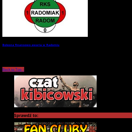
Bolesna finansowo awaria w Radomiu
→
Back to Top ↑
Sprawdź to: