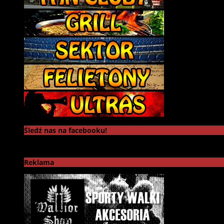
Śledź nas na facebooku!
Reklama